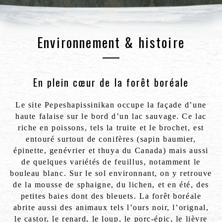
Environnement & histoire
En plein cœur de la forêt boréale
Le site Pepeshapissinikan occupe la façade d’une
haute falaise sur le bord d’un lac sauvage. Ce lac
riche en poissons, tels la truite et le brochet, est
entouré surtout de conifères (sapin baumier,
épinette, genévrier et thuya du Canada) mais aussi
de quelques variétés de feuillus, notamment le
bouleau blanc. Sur le sol environnant, on y retrouve
de la mousse de sphaigne, du lichen, et en été, des
petites baies dont des bleuets. La forêt boréale
abrite aussi des animaux tels l’ours noir, l’orignal,
le castor, le renard, le loup, le porc-épic, le lièvre