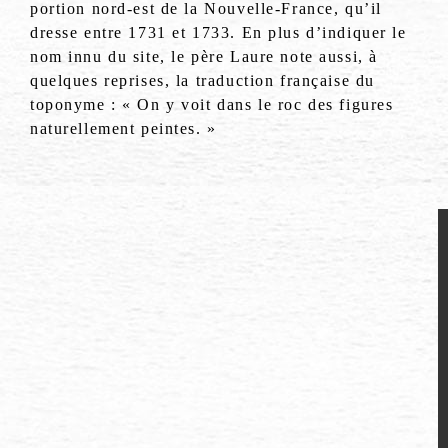
portion nord-est de la Nouvelle-France, qu’il
dresse entre 1731 et 1733. En plus d’indiquer le
nom innu du site, le père Laure note aussi, à
quelques reprises, la traduction française du
toponyme : « On y voit dans le roc des figures
naturellement peintes. »