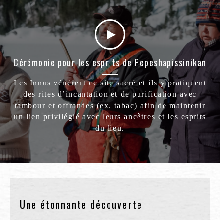
Cérémonie pour les esprits de Pepeshapissinikan
Les Innus vénèrent ce site sacré et ils y pratiquent
des rites d’incantation et de purification avec
tambour et offrandes (ex. tabac) afin de maintenir
un lien privilégié avec leurs ancêtres et les esprits
du lieu.
Une étonnante découverte