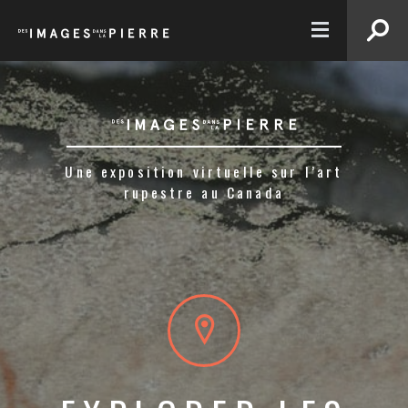
EN
Une exposition virtuelle sur l’art
rupestre au Canada