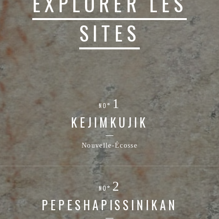
EXPLORER LES
SITES
NO°
KEJIMKUJIK
Nouvelle-Écosse
NO°
PEPESHAPISSINIKAN