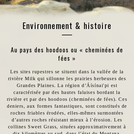
Environnement & histoire
Au pays des hoodoos ou « cheminées de
fées »
Les sites rupestres se situent dans la vallée de la
rivière Milk qui sillonne les prairies herbeuses des
Grandes Plaines. La région d’Áísínai'pi est
caractérisée par des hautes falaises bordant la
rivière et par des hoodoos (cheminées de fées). Ces
deniers, aux formes fantastiques, sont constitués de
roches friables érodées, elles-mêmes surmontées
d’autres roches résistant mieux à l’érosion. Les
collines Sweet Grass, situées approximativement à
dix kilomètres au sud, dans l’état du Montana,