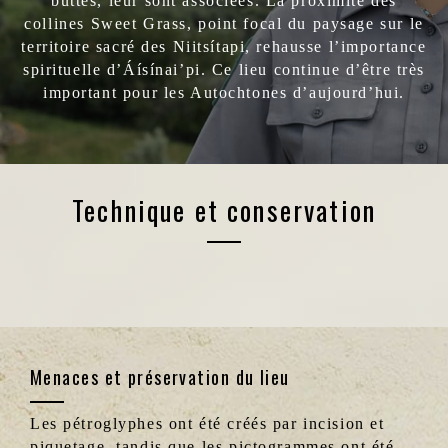
buttes, leur sont associées. La proximité des
collines Sweet Grass, point focal du paysage sur le
territoire sacré des Niitsítapi, rehausse l’importance
spirituelle d’Áísínai’pi. Ce lieu continue d’être très
important pour les Autochtones d’aujourd’hui.
Technique et conservation
Menaces et préservation du lieu
Les pétroglyphes ont été créés par incision et
piquetage, tandis que les pictogrammes ont été