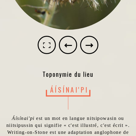
Toponymie du lieu
ÁÍSÍNAI'PI
Áísínai'pi
est un mot en langue nitsipowasin ou
niitsipussin qui signifie « c'est illustré, c'est écrit ».
Writing-on-Stone est une adaptation anglophone de