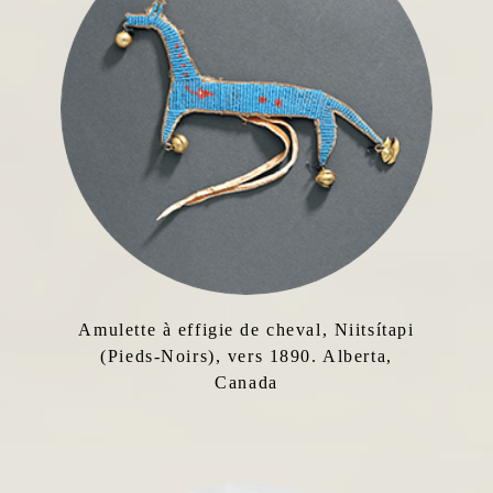
Amulette à effigie de cheval, Niitsítapi
(Pieds-Noirs), vers 1890. Alberta,
Canada