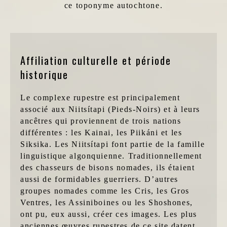
ce toponyme autochtone.
Affiliation culturelle et période
historique
Le complexe rupestre est principalement
associé aux Niitsítapi (Pieds-Noirs) et à leurs
ancêtres qui proviennent de trois nations
différentes : les Kainai, les Piikáni et les
Siksika. Les Niitsítapi font partie de la famille
linguistique algonquienne. Traditionnellement
des chasseurs de bisons nomades, ils étaient
aussi de formidables guerriers. D’autres
groupes nomades comme les Cris, les Gros
Ventres, les Assiniboines ou les Shoshones,
ont pu, eux aussi, créer ces images. Les plus
anciennes œuvres rupestres de ce site datent