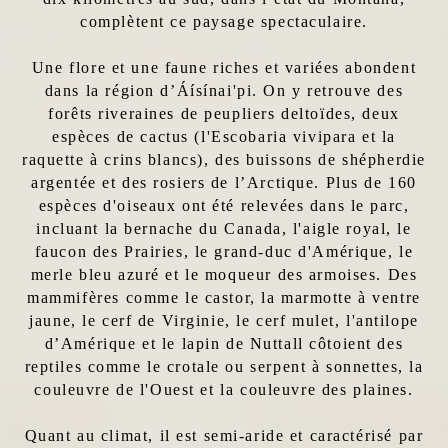
complètent ce paysage spectaculaire.
Une flore et une faune riches et variées abondent
dans la région d’Áísínai'pi. On y retrouve des
forêts riveraines de peupliers deltoïdes, deux
espèces de cactus (l'Escobaria vivipara et la
raquette à crins blancs), des buissons de shépherdie
argentée et des rosiers de l’Arctique. Plus de 160
espèces d'oiseaux ont été relevées dans le parc,
incluant la bernache du Canada, l'aigle royal, le
faucon des Prairies, le grand-duc d'Amérique, le
merle bleu azuré et le moqueur des armoises. Des
mammifères comme le castor, la marmotte à ventre
jaune, le cerf de Virginie, le cerf mulet, l'antilope
d’Amérique et le lapin de Nuttall côtoient des
reptiles comme le crotale ou serpent à sonnettes, la
couleuvre de l'Ouest et la couleuvre des plaines.
Quant au climat, il est semi-aride et caractérisé par