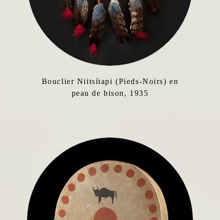
Bouclier Niitsítapi (Pieds-Noirs) en
peau de bison, 1935