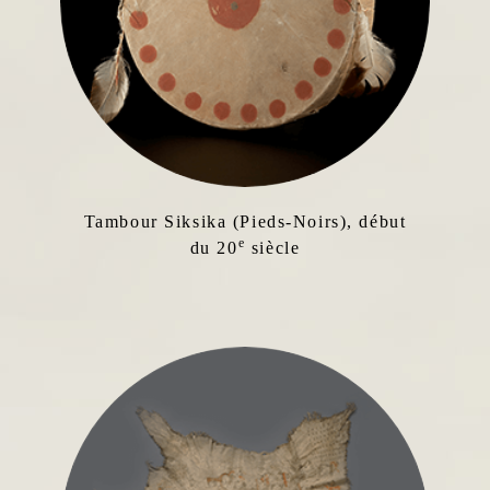
Tambour Siksika (Pieds-Noirs), début
e
du 20
siècle