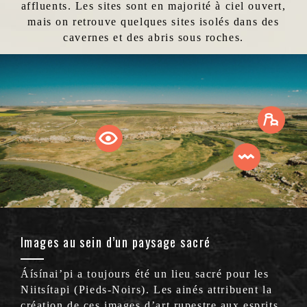
affluents. Les sites sont en majorité à ciel ouvert,
mais on retrouve quelques sites isolés dans des
cavernes et des abris sous roches.
Images au sein d’un paysage sacré
Áísínai’pi a toujours été un lieu sacré pour les
Niitsítapi (Pieds-Noirs). Les ainés attribuent la
création de ces images d’art rupestre aux esprits.