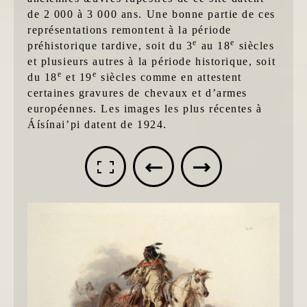
de 2 000 à 3 000 ans. Une bonne partie de ces
représentations remontent à la période
e
e
préhistorique tardive, soit du 3
au 18
siècles
et plusieurs autres à la période historique, soit
e
e
du 18
et 19
siècles comme en attestent
certaines gravures de chevaux et d’armes
européennes. Les images les plus récentes à
Áísínai’pi datent de 1924.