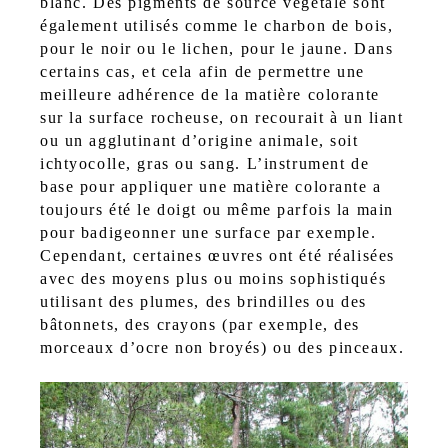
blanc. Des pigments de source végétale sont
également utilisés comme le charbon de bois,
pour le noir ou le lichen, pour le jaune. Dans
certains cas, et cela afin de permettre une
meilleure adhérence de la matière colorante
sur la surface rocheuse, on recourait à un liant
ou un agglutinant d’origine animale, soit
ichtyocolle, gras ou sang. L’instrument de
base pour appliquer une matière colorante a
toujours été le doigt ou même parfois la main
pour badigeonner une surface par exemple.
Cependant, certaines œuvres ont été réalisées
avec des moyens plus ou moins sophistiqués
utilisant des plumes, des brindilles ou des
bâtonnets, des crayons (par exemple, des
morceaux d’ocre non broyés) ou des pinceaux.