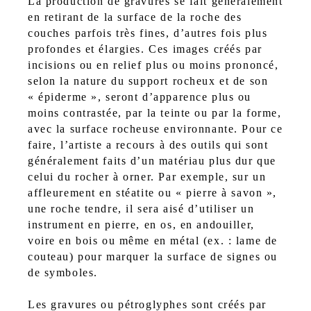
La production de gravures se fait généralement
en retirant de la surface de la roche des
couches parfois très fines, d’autres fois plus
profondes et élargies. Ces images créés par
incisions ou en relief plus ou moins prononcé,
selon la nature du support rocheux et de son
« épiderme », seront d’apparence plus ou
moins contrastée, par la teinte ou par la forme,
avec la surface rocheuse environnante. Pour ce
faire, l’artiste a recours à des outils qui sont
généralement faits d’un matériau plus dur que
celui du rocher à orner. Par exemple, sur un
affleurement en stéatite ou « pierre à savon »,
une roche tendre, il sera aisé d’utiliser un
instrument en pierre, en os, en andouiller,
voire en bois ou même en métal (ex. : lame de
couteau) pour marquer la surface de signes ou
de symboles.
Les gravures ou pétroglyphes sont créés par